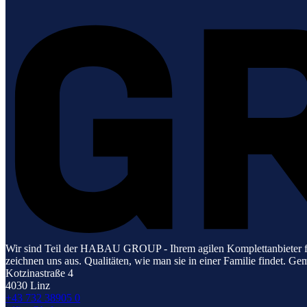
Wir sind Teil der HABAU GROUP - Ihrem agilen Komplettanbieter für
zeichnen uns aus. Qualitäten, wie man sie in einer Familie findet. Ge
Kotzinastraße 4
4030 Linz
+43 732 38905 0