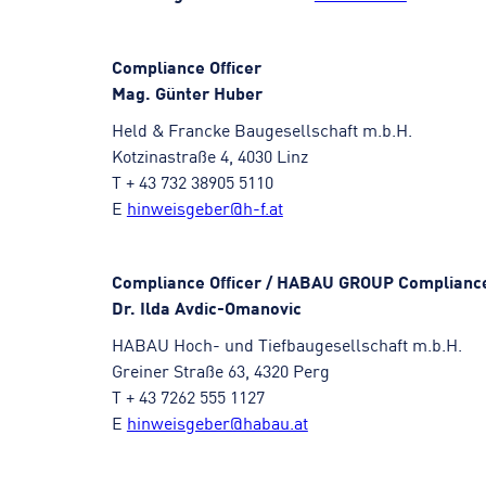
Compliance Officer
Mag. Günter Huber
Held & Francke Baugesellschaft m.b.H.
Kotzinastraße 4, 4030 Linz
T + 43 732 38905 5110
E
hinweisgeber@h-f.at
Compliance Officer / HABAU GROUP Compliance
Dr. Ilda Avdic-Omanovic
HABAU Hoch- und Tiefbaugesellschaft m.b.H.
Greiner Straße 63, 4320 Perg
T + 43 7262 555 1127
E
hinweisgeber@habau.at