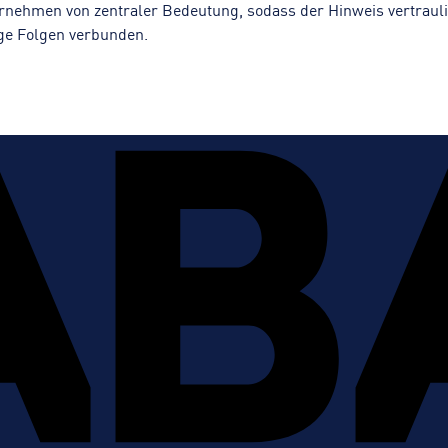
ernehmen von zentraler Bedeutung, sodass der Hinweis vertrauli
ige Folgen verbunden.