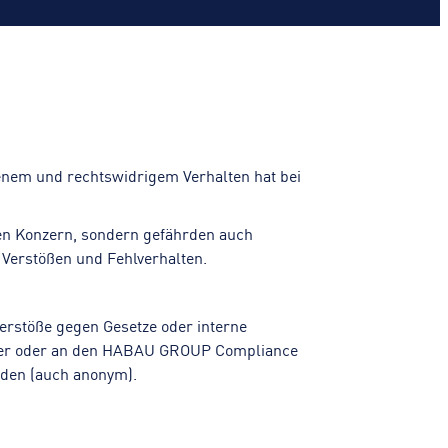
nem und rechtswidrigem Verhalten hat bei
den Konzern, sondern gefährden auch
n Verstößen und Fehlverhalten.
Verstöße gegen Gesetze oder interne
ficer oder an den HABAU GROUP Compliance
elden (auch anonym).