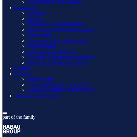
Nachhaltigkeit & Zertifikate
Leistungen
Hochbau
Tiefbau
Straßenbau & Asphaltarbeiten
Rohrsanierung & Rohrüberprüfung
Glasfaserbau
Entsorgungs- & Umwelttechnik
Energietechnik
Labor- & Produkttechnik
Recycling & Baustoffaufbereitung
Stationäre Asphaltmischanlagen
Projekte
Karriere
Offene Stellen
Lehre bei HELD & FRANCKE
Arbeiten bei HELD & FRANCKE
Standorte und Kontakt
part of the family