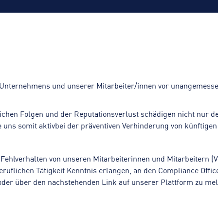
s Unternehmens und
unserer Mitarbeiter/innen vor unangemesse
lichen Folgen und der Reputationsverlust schädigen nicht nur 
e uns somit aktiv
bei der präventiven Verhinderung von künftige
 Fehlverhalten von unseren Mitarbeiterinnen und Mitarbeitern (
ruflichen Tätigkeit Kenntnis erlangen, an den Compliance Of
ch oder über den nachstehenden Link auf unserer Plattform zu m