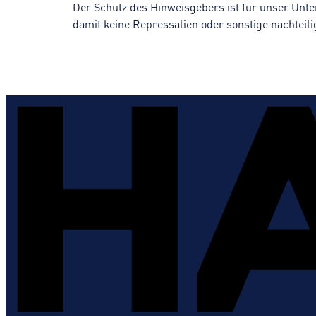
Der Schutz des Hinweisgebers ist für unser Unt
damit keine Repressalien oder sonstige nachteil