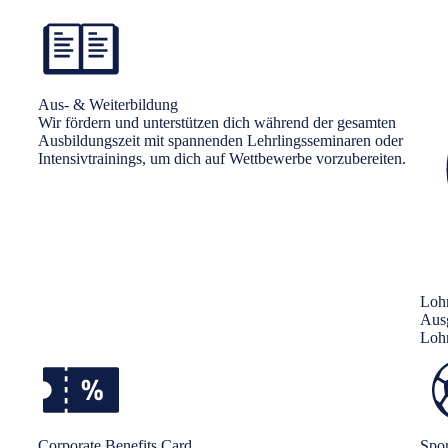
Aus- & Weiterbildung
Wir fördern und unterstützen dich während der gesamten
Ausbildungszeit mit spannenden Lehrlingsseminaren oder
Intensivtrainings, um dich auf Wettbewerbe vorzubereiten.
Loh
Ausg
Loh
Corporate Benefits Card
Spo