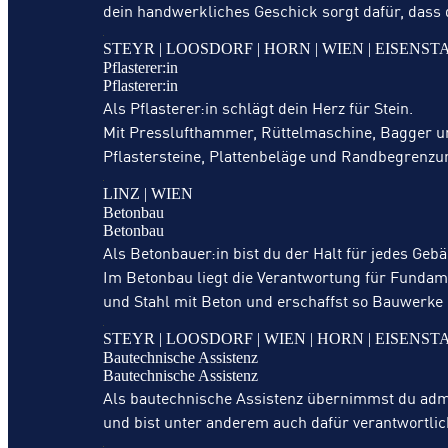
dein handwerkliches Geschick sorgt dafür, dass 
STEYR | LOOSDORF | HORN | WIEN | EISENST
Pflasterer:in
Pflasterer:in
Als Pflasterer:in schlägt dein Herz für Stein.
Mit Presslufthammer, Rüttelmaschine, Bagger und
Pflastersteine, Plattenbeläge und Randbegrenzun
LINZ | WIEN
Betonbau
Betonbau
Als Betonbauer:in bist du der Halt für jedes Geb
Im Betonbau liegt die Verantwortung für Fundame
und Stahl mit Beton und erschaffst so Bauwerke 
STEYR | LOOSDORF | WIEN | HORN | EISENST
Bautechnische Assistenz
Bautechnische Assistenz
Als bautechnische Assistenz übernimmst du admi
und bist unter anderem auch dafür verantwortlic