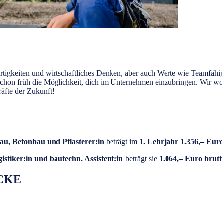
rtigkeiten und wirtschaftliches Denken, aber auch Werte wie Teamfähi
schon früh die Möglichkeit, dich im Unternehmen einzubringen. Wir w
äfte der Zukunft!
au, Betonbau und Pflasterer:in
beträgt im
1. Lehrjahr 1.356,– Eur
stiker:in und bautechn. Assistent:in
beträgt sie
1.064,– Euro brut
NCKE