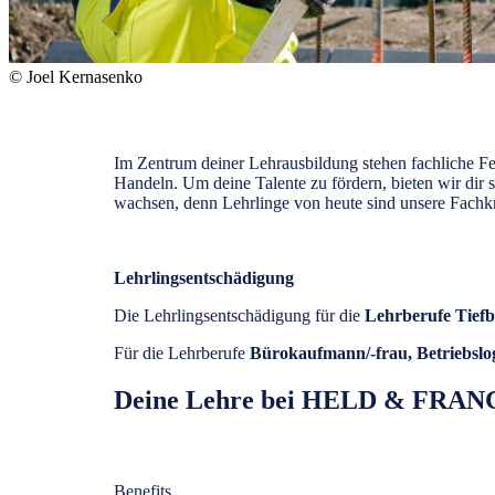
© Joel Kernasenko
Im Zentrum deiner Lehrausbildung stehen fachliche Fe
Handeln. Um deine Talente zu fördern, bieten wir dir 
wachsen, denn Lehrlinge von heute sind unsere Fachkr
Lehrlingsentschädigung
Die Lehrlingsentschädigung für die
Lehrberufe Tiefb
Für die Lehrberufe
Bürokaufmann/-frau, Betriebslogi
Deine Lehre bei HELD & FRA
Benefits