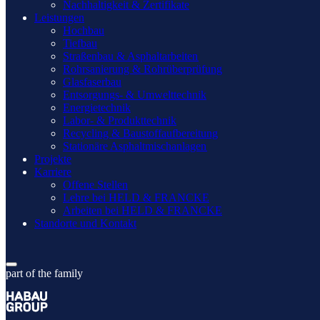
Nachhaltigkeit & Zertifikate
Leistungen
Hochbau
Tiefbau
Straßenbau & Asphaltarbeiten
Rohrsanierung & Rohrüberprüfung
Glasfaserbau
Entsorgungs- & Umwelttechnik
Energietechnik
Labor- & Produkttechnik
Recycling & Baustoffaufbereitung
Stationäre Asphaltmischanlagen
Projekte
Karriere
Offene Stellen
Lehre bei HELD & FRANCKE
Arbeiten bei HELD & FRANCKE
Standorte und Kontakt
part of the family