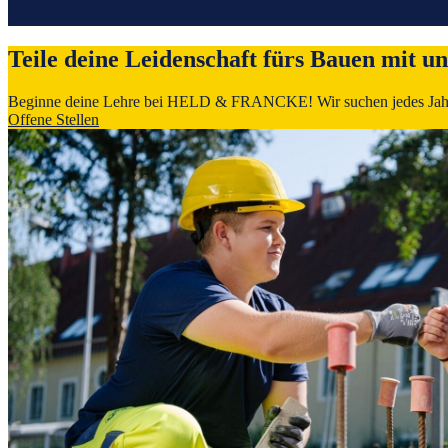
Teile deine Leidenschaft fürs Bauen mit un
Beginne deine Lehre bei HEL
Offene Stellen