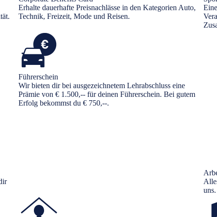
Erhalte dauerhafte Preisnachlässe in den Kategorien Auto,
Ein
tät.
Technik, Freizeit, Mode und Reisen.
Vera
Zus
Führerschein
Wir bieten dir bei ausgezeichnetem Lehrabschluss eine
Prämie von € 1.500,-- für deinen Führerschein. Bei gutem
Erfolg bekommst du € 750,--.
Arb
dir
Alle
uns.