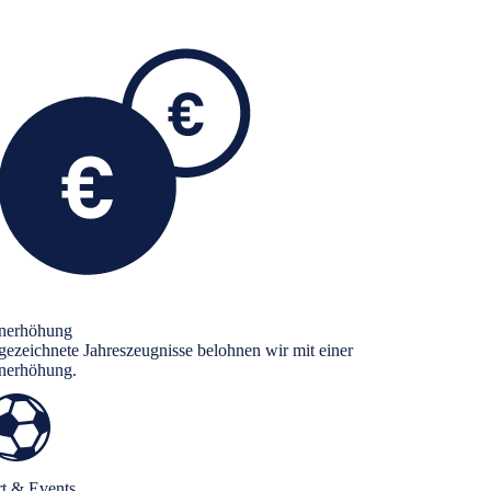
nerhöhung
ezeichnete Jahreszeugnisse belohnen wir mit einer
nerhöhung.
rt & Events