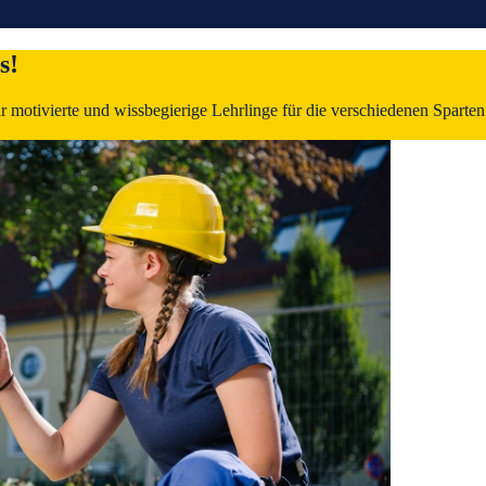
s!
D & FRANCKE! Wir suchen jedes Jahr motivierte und wissbegierige Lehrlinge für die verschiede