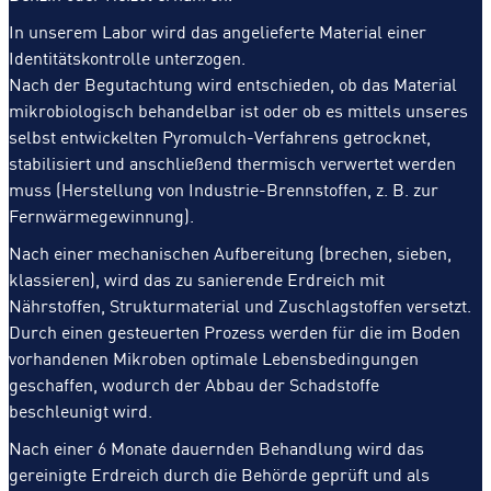
In unserem Labor wird das angelieferte Material einer
Identitätskontrolle unterzogen.
Nach der Begutachtung wird entschieden, ob das Material
mikrobiologisch behandelbar ist oder ob es mittels unseres
selbst entwickelten Pyromulch-Verfahrens getrocknet,
stabilisiert und anschließend thermisch verwertet werden
muss (Herstellung von Industrie-Brennstoffen, z. B. zur
Fernwärmegewinnung).
Nach einer mechanischen Aufbereitung (brechen, sieben,
klassieren), wird das zu sanierende Erdreich mit
Nährstoffen, Strukturmaterial und Zuschlagstoffen versetzt.
Durch einen gesteuerten Prozess werden für die im Boden
vorhandenen Mikroben optimale Lebensbedingungen
geschaffen, wodurch der Abbau der Schadstoffe
beschleunigt wird.
Nach einer 6 Monate dauernden Behandlung wird das
gereinigte Erdreich durch die Behörde geprüft und als