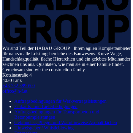
Wir sind Teil der HABAU GROUP - Ihrem agilen Komplettanbieter
für nahezu alle Leistungsbereiche des Bauwesens. Kurze Wege,
Handschlagqualität, flache Hierarchien und ein gelebtes Miteinander
zeichnen uns aus. Qualitäten, wie man sie in einer Familie findet.
Gemeinsam sind wir the construction family.
Kotzinastraße 4
4030 Linz
+43 732 38905 0
office@h-f.at
Auftragsbedingungen für Werkvertragsleistungen
Einkaufs- und Lieferbedingungen
Auftragsbedingungen für Transportbeton und
Betonpumpleistungen
Gebrauchs-, Pflege- und Warnhinweise Asphaltflächen
Hinweisgeber / Whistleblowing