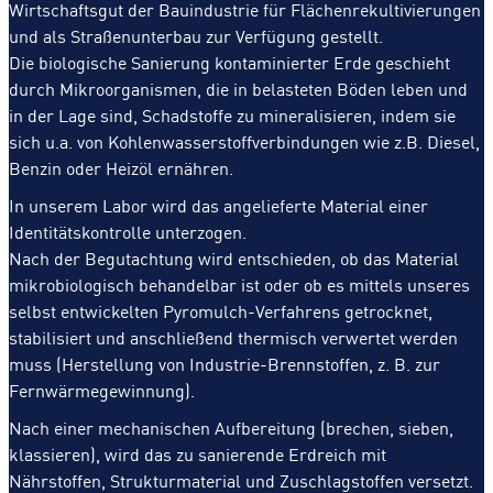
Wirtschaftsgut der Bauindustrie für Flächenrekultivierungen
und als Straßenunterbau zur Verfügung gestellt.
Die biologische Sanierung kontaminierter Erde geschieht
durch Mikroorganismen, die in belasteten Böden leben und
in der Lage sind, Schadstoffe zu mineralisieren, indem sie
sich u.a. von Kohlenwasserstoffverbindungen wie z.B. Diesel,
Benzin oder Heizöl ernähren.
In unserem Labor wird das angelieferte Material einer
Identitätskontrolle unterzogen.
Nach der Begutachtung wird entschieden, ob das Material
mikrobiologisch behandelbar ist oder ob es mittels unseres
selbst entwickelten Pyromulch-Verfahrens getrocknet,
stabilisiert und anschließend thermisch verwertet werden
muss (Herstellung von Industrie-Brennstoffen, z. B. zur
Fernwärmegewinnung).
Nach einer mechanischen Aufbereitung (brechen, sieben,
klassieren), wird das zu sanierende Erdreich mit
Nährstoffen, Strukturmaterial und Zuschlagstoffen versetzt.