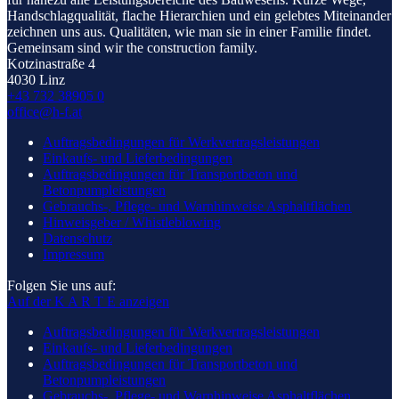
Handschlagqualität, flache Hierarchien und ein gelebtes Miteinander
zeichnen uns aus. Qualitäten, wie man sie in einer Familie findet.
Gemeinsam sind wir the construction family.
Kotzinastraße 4
4030 Linz
+43 732 38905 0
office@h-f.at
Auftragsbedingungen für Werkvertragsleistungen
Einkaufs- und Lieferbedingungen
Auftragsbedingungen für Transportbeton und
Betonpumpleistungen
Gebrauchs-, Pflege- und Warnhinweise Asphaltflächen
Hinweisgeber / Whistleblowing
Datenschutz
Impressum
Folgen Sie uns auf:
Auf der K A R T E anzeigen
Auftragsbedingungen für Werkvertragsleistungen
Einkaufs- und Lieferbedingungen
Auftragsbedingungen für Transportbeton und
Betonpumpleistungen
Gebrauchs-, Pflege- und Warnhinweise Asphaltflächen