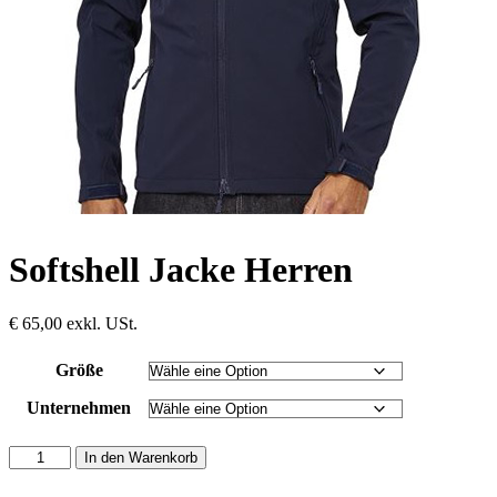
Softshell Jacke Herren
€
65,00
exkl. USt.
Größe
Unternehmen
Softshell
In den Warenkorb
Jacke
Herren