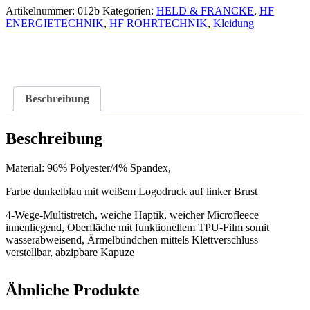
Menge
Artikelnummer:
012b
Kategorien:
HELD & FRANCKE
,
HF
ENERGIETECHNIK
,
HF ROHRTECHNIK
,
Kleidung
Beschreibung
Beschreibung
Material: 96% Polyester/4% Spandex,
Farbe dunkelblau mit weißem Logodruck auf linker Brust
4-Wege-Multistretch, weiche Haptik, weicher Microfleece
innenliegend, Oberfläche mit funktionellem TPU-Film somit
wasserabweisend, Ärmelbündchen mittels Klettverschluss
verstellbar, abzipbare Kapuze
Ähnliche Produkte