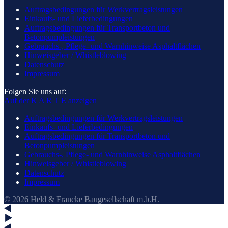
Auftragsbedingungen für Werkvertragsleistungen
Einkaufs- und Lieferbedingungen
Auftragsbedingungen für Transportbeton und
Betonpumpleistungen
Gebrauchs-, Pflege- und Warnhinweise Asphaltflächen
Hinweisgeber / Whistleblowing
Datenschutz
Impressum
Folgen Sie uns auf:
Auf der K A R T E anzeigen
Auftragsbedingungen für Werkvertragsleistungen
Einkaufs- und Lieferbedingungen
Auftragsbedingungen für Transportbeton und
Betonpumpleistungen
Gebrauchs-, Pflege- und Warnhinweise Asphaltflächen
Hinweisgeber / Whistleblowing
Datenschutz
Impressum
© 2026 Held & Francke Baugesellschaft m.b.H.