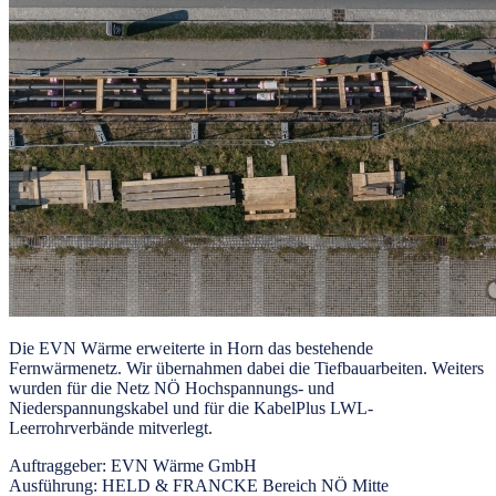
Die EVN Wärme erweiterte in Horn das bestehende
Fernwärmenetz. Wir übernahmen dabei die Tiefbauarbeiten. Weiters
wurden für die Netz NÖ Hochspannungs- und
Niederspannungskabel und für die KabelPlus LWL-
Leerrohrverbände mitverlegt.
Auftraggeber:
EVN Wärme GmbH
Ausführung:
HELD & FRANCKE Bereich NÖ Mitte