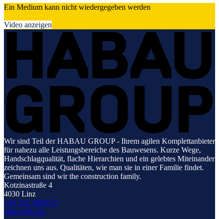
Ein Medium kann nicht wiedergegeben werden
Video anzeigen
Wir sind Teil der HABAU GROUP - Ihrem agilen Komplettanbieter
für nahezu alle Leistungsbereiche des Bauwesens. Kurze Wege,
Handschlagqualität, flache Hierarchien und ein gelebtes Miteinander
zeichnen uns aus. Qualitäten, wie man sie in einer Familie findet.
Gemeinsam sind wir the construction family.
Kotzinastraße 4
4030 Linz
+43 732 38905 0
office@h-f.at