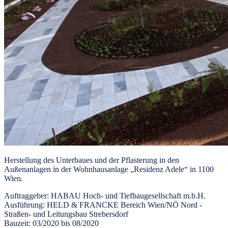
Herstellung des Unterbaues und der Pflasterung in den
Außenanlagen in der Wohnhausanlage „Residenz Adele“ in 1100
Wien.
Auftraggeber:
HABAU Hoch- und Tiefbaugesellschaft m.b.H.
Ausführung:
HELD & FRANCKE Bereich Wien/NÖ Nord -
Straßen- und Leitungsbau Strebersdorf
Bauzeit:
03/2020 bis 08/2020