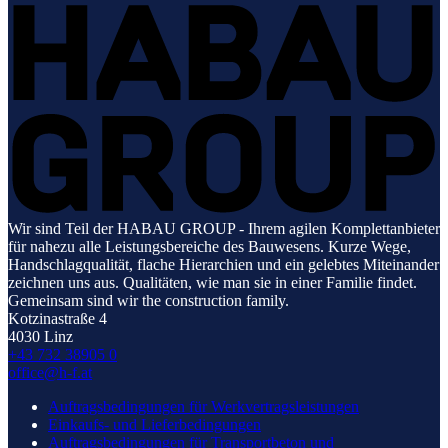
Wir sind Teil der HABAU GROUP - Ihrem agilen Komplettanbieter
für nahezu alle Leistungsbereiche des Bauwesens. Kurze Wege,
Handschlagqualität, flache Hierarchien und ein gelebtes Miteinander
zeichnen uns aus. Qualitäten, wie man sie in einer Familie findet.
Gemeinsam sind wir the construction family.
Kotzinastraße 4
4030 Linz
+43 732 38905 0
office@h-f.at
Auftragsbedingungen für Werkvertragsleistungen
Einkaufs- und Lieferbedingungen
Auftragsbedingungen für Transportbeton und