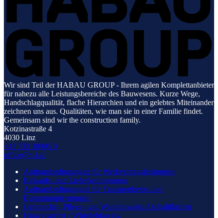
Wir sind Teil der HABAU GROUP - Ihrem agilen Komplettanbieter
für nahezu alle Leistungsbereiche des Bauwesens. Kurze Wege,
Handschlagqualität, flache Hierarchien und ein gelebtes Miteinander
zeichnen uns aus. Qualitäten, wie man sie in einer Familie findet.
Gemeinsam sind wir the construction family.
Kotzinastraße 4
4030 Linz
+43 732 38905 0
office@h-f.at
Auftragsbedingungen für Werkvertragsleistungen
Einkaufs- und Lieferbedingungen
Auftragsbedingungen für Transportbeton und
Betonpumpleistungen
Gebrauchs-, Pflege- und Warnhinweise Asphaltflächen
Hinweisgeber / Whistleblowing