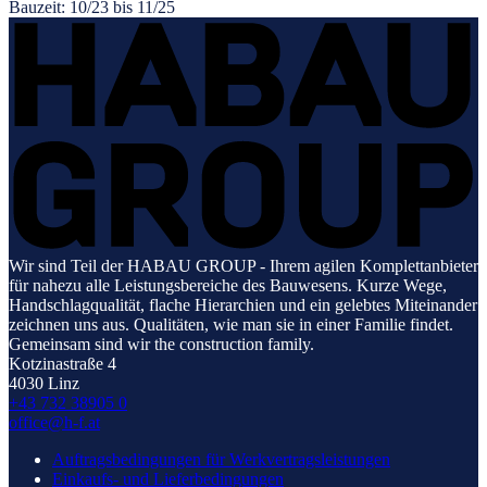
Bauzeit:
10/23 bis 11/25
Wir sind Teil der HABAU GROUP - Ihrem agilen Komplettanbieter
für nahezu alle Leistungsbereiche des Bauwesens. Kurze Wege,
Handschlagqualität, flache Hierarchien und ein gelebtes Miteinander
zeichnen uns aus. Qualitäten, wie man sie in einer Familie findet.
Gemeinsam sind wir the construction family.
Kotzinastraße 4
4030 Linz
+43 732 38905 0
office@h-f.at
Auftragsbedingungen für Werkvertragsleistungen
Einkaufs- und Lieferbedingungen