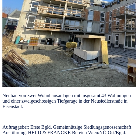
Neubau von zwei Wohnhausanlagen mit insgesamt 43 Wohnungen
und einer zweigeschossigen Tiefgarage in der Neusiedlerstraße in
Eisenstadt.
Auftraggeber:
Erste Bgld. Gemeinnützige Siedlungsgenossenschaft
Ausführung:
HELD & FRANCKE Bereich Wien/NÖ Ost/Bgld.