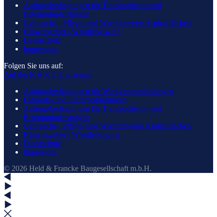
Auftragsbedingungen für Transportbeton und
Betonpumpleistungen
Gebrauchs-, Pflege- und Warnhinweise Asphaltflächen
Hinweisgeber / Whistleblowing
Datenschutz
Impressum
Folgen Sie uns auf:
Auf der K A R T E anzeigen
Auftragsbedingungen für Werkvertragsleistungen
Einkaufs- und Lieferbedingungen
Auftragsbedingungen für Transportbeton und
Betonpumpleistungen
Gebrauchs-, Pflege- und Warnhinweise Asphaltflächen
Hinweisgeber / Whistleblowing
Datenschutz
Impressum
© 2026 Held & Francke Baugesellschaft m.b.H.